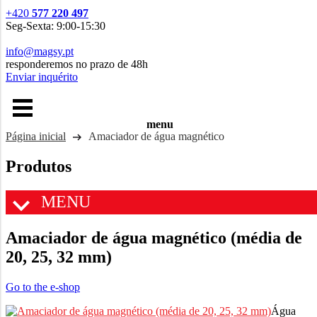
+420
577 220 497
Seg-Sexta: 9:00-15:30
info@magsy.pt
responderemos no prazo de 48h
Enviar inquérito
menu
Página inicial
Amaciador de água magnético
Produtos
MENU
Amaciador de água magnético (média de
20, 25, 32 mm)
Go to the e-shop
Água