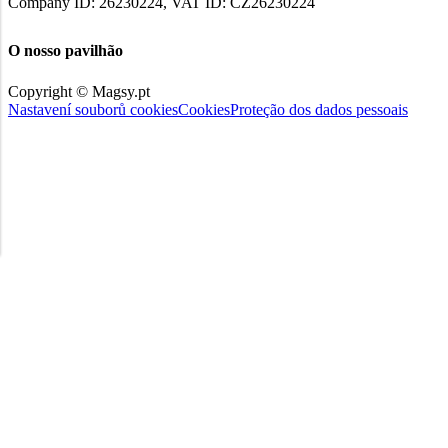
Company ID: 26230224, VAT ID: CZ26230224
O nosso pavilhão
Copyright © Magsy.pt
Nastavení souborů cookies
Cookies
Proteção dos dados pessoais