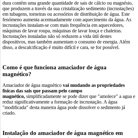
dura contém uma grande quantidade de sais de cálcio ou magnésio,
que produzem a través da sua cristalização sedimento (incrustações)
em tubagens, torneiras ou acessórios de distribuição de água. Este
fenómeno aumenta acentuadamente com aquecimento da água. As
incrustações instalam-se com mais frequência em aquecedores,
máquinas de lavar roupa, máquinas de lavar louça e chaleiras.
Incrustações instaladas não só reduzem a vida útil destes
dispositivos, mas também aumentam o consumo de energia. Além
disso, a descalcificação é muito difícil e cara, se for possível.
Como é que funciona amaciador de água
magnético?
Amaciador de água magnético
vai mudando as propriedades
físicas das sais que passam pelo campo
magnético,
simplificadamente se pode dizer que "amolece" a agua e
reduz significativamente a formação de incrustação. A água
"modificada" desta maneira água pode dissolver o sedimento já
criado.
Instalação do amaciador de água magnético em