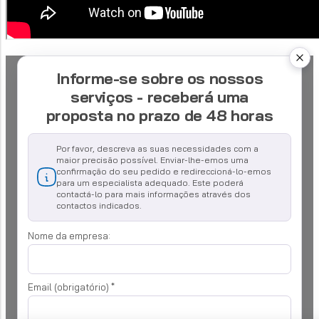
Informe-se sobre os nossos
serviços - receberá uma
proposta no prazo de 48 horas
Por favor, descreva as suas necessidades com a
maior precisão possível. Enviar-lhe-emos uma
confirmação do seu pedido e redireccioná-lo-emos
para um especialista adequado. Este poderá
contactá-lo para mais informações através dos
contactos indicados.
Nome da empresa:
Email (obrigatório)
*