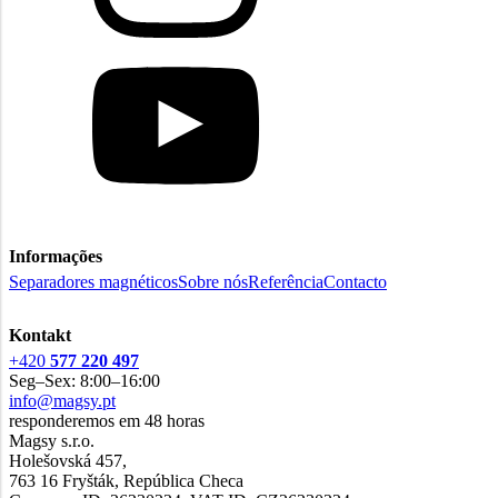
Informações
Separadores magnéticos
Sobre nós
Referência
Contacto
Kontakt
+420
577 220 497
Seg–Sex: 8:00–16:00
info@magsy.pt
responderemos em 48 horas
Magsy s.r.o.
Holešovská 457,
763 16 Fryšták, República Checa