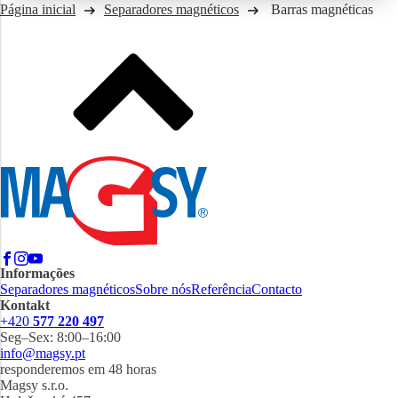
Página inicial
Separadores magnéticos
Barras magnéticas
Informações
Separadores magnéticos
Sobre nós
Referência
Contacto
Kontakt
+420
577 220 497
Seg–Sex: 8:00–16:00
info@magsy.pt
responderemos em 48 horas
Magsy s.r.o.