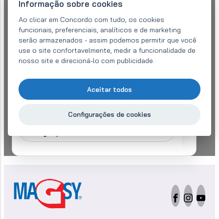
Informação sobre cookies
Ao clicar em Concordo com tudo, os cookies
funcionais, preferenciais, analíticos e de marketing
serão armazenados - assim podemos permitir que você
use o site confortavelmente, medir a funcionalidade de
nosso site e direcioná-lo com publicidade.
Concordo com
tratamento de dados pessoais
para efeitos de
processamento do meu pedido de informação
Aceitar todos
Enviar mensagem
Configurações de cookies
Precisa de uma proposta mais cedo?
Ligue para +420 577 220 497