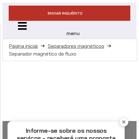
ENVIAR INQUÉRITO
menu
Página inicial
Separadores magnéticos
Separador magnético de fluxo
Informe-se sobre os nossos
serviços - receberá uma proposta