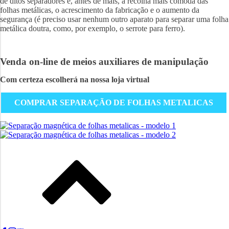
de ditos separadores é, antes de mais, a recolha mais cómoda das
folhas metálicas, o acrescimento da fabricação e o aumento da
segurança (é preciso usar nenhum outro aparato para separar uma folha
metálica doutra, como, por exemplo, o serrote para ferro).
Venda on-line de meios auxiliares de manipulação
Com certeza escolherá na nossa loja virtual
COMPRAR SEPARAÇÃO DE FOLHAS METALICAS